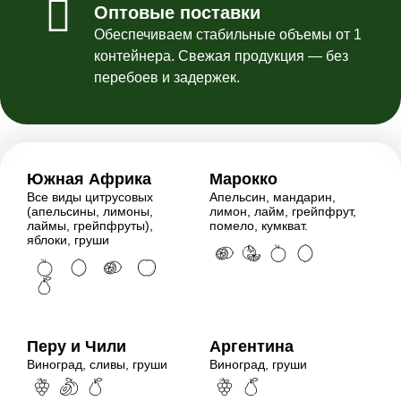
Оптовые поставки
Обеспечиваем стабильные объемы от 1
контейнера. Свежая продукция — без
перебоев и задержек.
Южная Африка
Марокко
Все виды цитрусовых
Апельсин, мандарин,
(апельсины, лимоны,
лимон, лайм, грейпфрут,
лаймы, грейпфруты),
помело, кумкват.
яблоки, груши
Перу и Чили
Аргентина
Виноград, сливы, груши
Виноград, груши